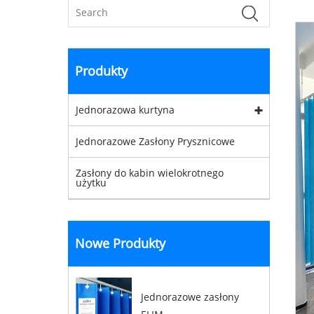
Produkty
Jednorazowa kurtyna
Jednorazowe Zasłony Prysznicowe
Zasłony do kabin wielokrotnego
użytku
Nowe Produkty
Jednorazowe zasłony