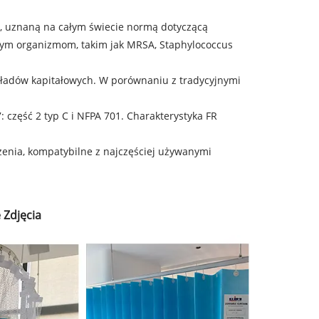
3, uznaną na całym świecie normą dotyczącą
nym organizmom, takim jak MRSA, Staphylococcus
kładów kapitałowych. W porównaniu z tradycyjnymi
 część 2 typ C i NFPA 701. Charakterystyka FR
zenia, kompatybilne z najczęściej używanymi
 Zdjęcia