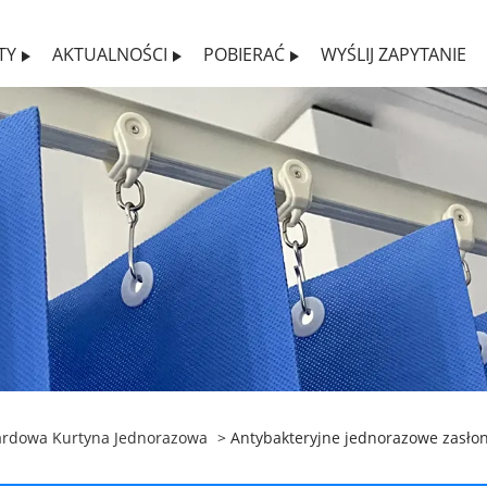
TY
AKTUALNOŚCI
POBIERAĆ
WYŚLIJ ZAPYTANIE
ardowa Kurtyna Jednorazowa
> Antybakteryjne jednorazowe zasło