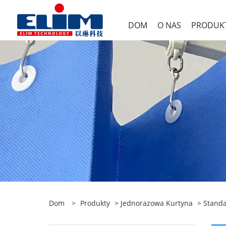
DOM
O NAS
PRODUK
Dom
>
Produkty
>
Jednorazowa Kurtyna
>
Stand