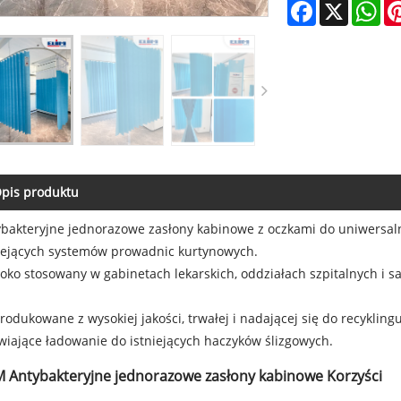
Facebook
X
Wh
pis produktu
bakteryjne jednorazowe zasłony kabinowe z oczkami do uniwersal
iejących systemów prowadnic kurtynowych.
oko stosowany w gabinetach lekarskich, oddziałach szpitalnych i 
odukowane z wysokiej jakości, trwałej i nadającej się do recyklin
wiające ładowanie do istniejących haczyków ślizgowych.
M Antybakteryjne jednorazowe zasłony kabinowe Korzyści