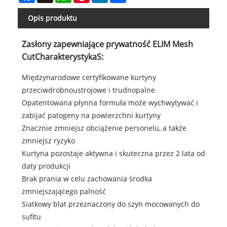
Opis produktu
Zasłony zapewniające prywatność ELIM Mesh
Cut
Charakterystyka
S:
Międzynarodowe certyfikowane kurtyny
przeciwdrobnoustrojowe i trudnopalne
Opatentowana płynna formuła może wychwytywać i
zabijać patogeny na powierzchni kurtyny
Znacznie zmniejsz obciążenie personelu, a także
zmniejsz ryzyko
Kurtyna pozostaje aktywna i skuteczna przez 2 lata od
daty produkcji
Brak prania w celu zachowania środka
zmniejszającego palność
Siatkowy blat przeznaczony do szyn mocowanych do
sufitu