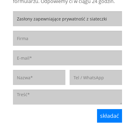
formularzu. Odpowiemy ci w ciągu 24 godzin.