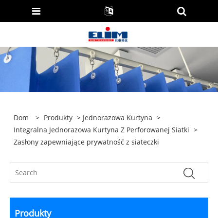
Dom
>
Produkty
>
Jednorazowa Kurtyna
>
Integralna Jednorazowa Kurtyna Z Perforowanej Siatki
>
Zasłony zapewniające prywatność z siateczki
Produkty