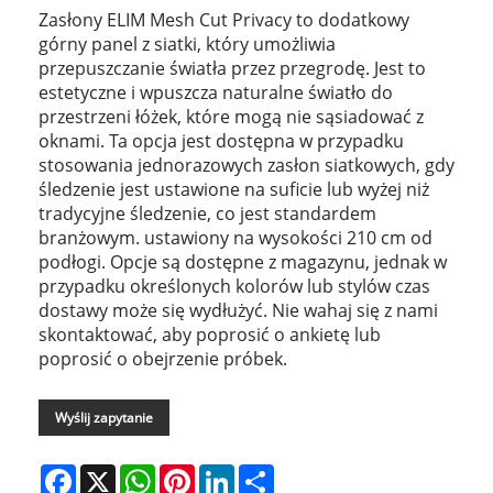
Zasłony ELIM Mesh Cut Privacy to dodatkowy
górny panel z siatki, który umożliwia
przepuszczanie światła przez przegrodę. Jest to
estetyczne i wpuszcza naturalne światło do
przestrzeni łóżek, które mogą nie sąsiadować z
oknami. Ta opcja jest dostępna w przypadku
stosowania jednorazowych zasłon siatkowych, gdy
śledzenie jest ustawione na suficie lub wyżej niż
tradycyjne śledzenie, co jest standardem
branżowym. ustawiony na wysokości 210 cm od
podłogi. Opcje są dostępne z magazynu, jednak w
przypadku określonych kolorów lub stylów czas
dostawy może się wydłużyć. Nie wahaj się z nami
skontaktować, aby poprosić o ankietę lub
poprosić o obejrzenie próbek.
Wyślij zapytanie
Facebook
X
WhatsApp
Pinterest
LinkedIn
Share