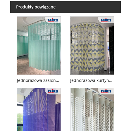
Produkty powiązane
Jednorazowa zasłona z integralnej perforowanej siatki w jednolitym kolorze
Jednorazowa kurtyna z integralną perforowaną siatką z nadrukowanym wzorem