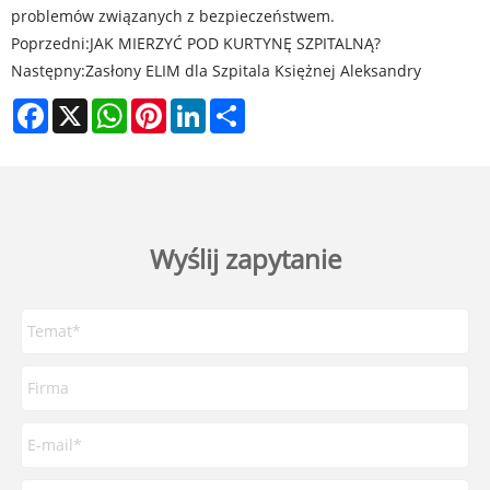
problemów związanych z bezpieczeństwem.
Poprzedni:
JAK MIERZYĆ POD KURTYNĘ SZPITALNĄ?
Następny:
Zasłony ELIM dla Szpitala Księżnej Aleksandry
Facebook
X
WhatsApp
Pinterest
LinkedIn
Share
Wyślij zapytanie