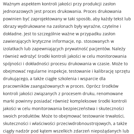
Ważnym aspektem kontroli jakości przy produkcji zasłon
jednorazowych jest proces drukowania. Proces drukowania
powinien być zaprojektowany w taki sposób, aby każdy tekst lub
obrazy wydrukowane na zasłonach były wyraźne, czytelne i
dokładne. Jest to szczególnie ważne w przypadku zasłon
zawierających krytyczne informacje, np. stosowanych w
izolatkach lub zapewniających prywatność pacjentów. Należy
również wdrożyć środki kontroli jakości w celu monitorowania
spójności i dokładności procesu drukowania w czasie. Może to
obejmować regularne inspekcje, testowanie i kalibrację sprzętu
drukującego, a także ciągłe szkolenia i wsparcie dla
pracowników zaangażowanych w proces. Oprócz środków
kontroli jakości związanych z procesem druku, renomowane
marki powinny posiadać również kompleksowe środki kontroli
jakości w celu monitorowania bezpieczeństwa i skuteczności
swoich produktów. Może to obejmować testowanie trwałości,
skuteczności i właściwości przeciwdrobnoustrojowych, a także
ciągły nadzór pod kątem wszelkich zdarzeń niepożądanych lub